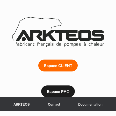
Espace CLIENT
.....
RO
Espace P
ARKTEOS
Contact
Documentation