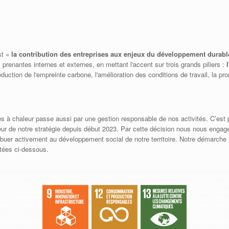
st «
la contribution des entreprises aux enjeux du développement durabl
renantes internes et externes, en mettant l'accent sur trois grands piliers :
uction de l'empreinte carbone, l'amélioration des conditions de travail, la pr
à chaleur passe aussi par une gestion responsable de nos activités. C’est p
r de notre stratégie depuis début 2023. Par cette décision nous nous engage
tribuer activement au développement social de notre territoire. Notre démarch
ntées ci-dessous.