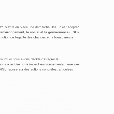
e".
Mettre en place une démarche RSE, c’est adopter
l'environnement, le social et la gouvernance (ESG)
.
omotion de l'égalité des chances et la transparence
ourquoi nous avons décidé d’intégrer la
ons à réduire notre impact environnemental, améliorer
e RSE repose sur des actions concrètes, articulées