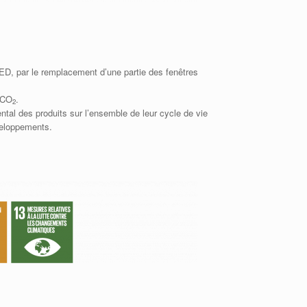
D, par le remplacement d’une partie des fenêtres
 CO
.
2
tal des produits sur l’ensemble de leur cycle de vie
éveloppements.