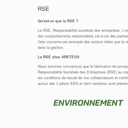
RSE
Qu'est-ce que la RSE ?
La RSE, Responsabilité sociétale des entreprises, c’e
des comportements responsables vis-à-vis des parties p
Cela concerne par exemple des actions telles que la réd
dans la gestion.
La RSE chez ARKTEOS
Nous sommes convaincus que la fabrication de pompes 
Responsabilité Sociétale des Entreprises (RSE) au cœu
les conditions de travail de nos collaborateurs et con
autour des 3 piliers ESG et dont certaines sont prése