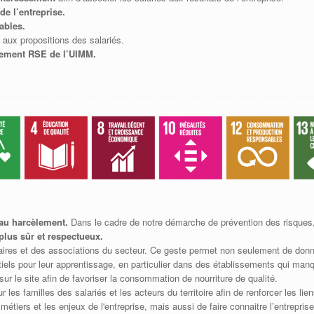
de l’entreprise.
ables.
 aux propositions des salariés.
gement RSE de l’UIMM.
t au harcèlement.
Dans le cadre de notre démarche de prévention des risques,
lus sûr et respectueux.
ires et des associations du secteur. Ce geste permet non seulement de donne
ntiels pour leur apprentissage, en particulier dans des établissements qui m
ur le site afin de favoriser la consommation de nourriture de qualité.
r les familles des salariés et les acteurs du territoire afin de renforcer les li
tiers et les enjeux de l'entreprise, mais aussi de faire connaitre l’entreprise