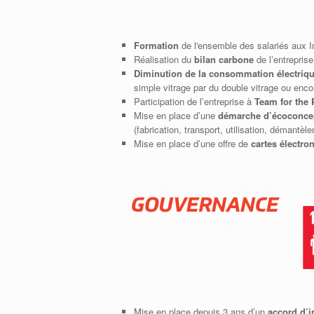
Formation
de l'ensemble des salariés aux 
Réalisation du
bilan carbone
de l’entrepris
Diminution de la consommation électriq
simple vitrage par du double vitrage ou enc
Participation de l’entreprise à
Team for the 
Mise en place d’une
démarche d’écoconce
(fabrication, transport, utilisation, démant
Mise en place d’une offre de
cartes électro
Mise en place depuis 3 ans d’un
accord d’i