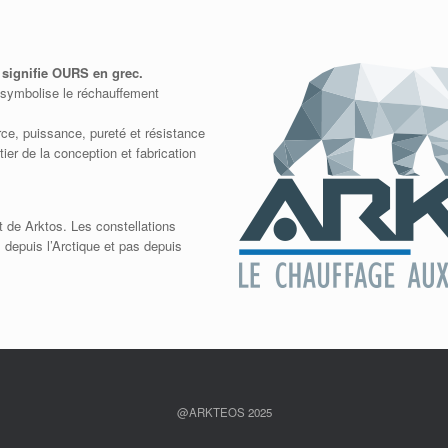
ignifie OURS en grec.
i symbolise le réchauffement
rce, puissance, pureté et résistance
tier de la conception et fabrication
 de Arktos. Les constellations
s depuis l’Arctique et pas depuis
@ARKTEOS 2025