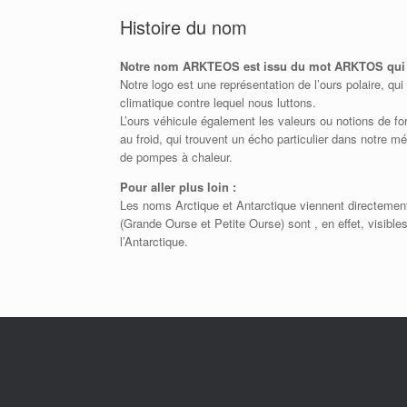
Histoire du nom
Notre nom ARKTEOS est issu du mot ARKTOS qui s
Notre logo est une représentation de l’ours polaire, qu
climatique contre lequel nous luttons.
L’ours véhicule également les valeurs ou notions de fo
au froid, qui trouvent un écho particulier dans notre mé
de pompes à chaleur.
Pour aller plus loin :
Les noms Arctique et Antarctique viennent directement
(Grande Ourse et Petite Ourse) sont , en effet, visible
l’Antarctique.