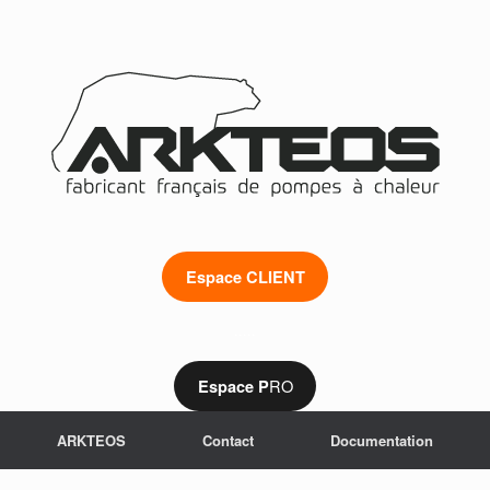
Espace CLIENT
.....
RO
Espace P
ARKTEOS
Contact
Documentation