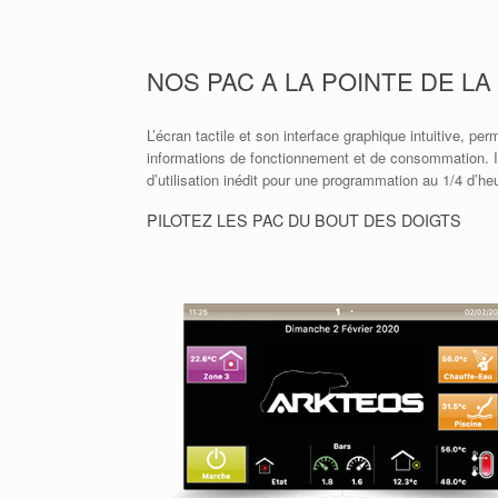
NOS PAC A LA POINTE DE L
L’écran tactile et son interface graphique intuitive, pe
informations de fonctionnement et de consommation. Insp
d’utilisation inédit pour une programmation au 1/4 d’he
PILOTEZ LES PAC DU BOUT DES DOIGTS