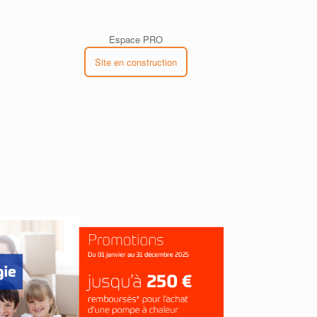
Espace PRO
Site en construction