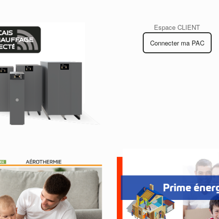
Espace CLIENT
Connecter ma PAC