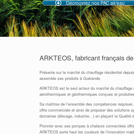
Décrouvrez nos PAC air/eau
ARKTEOS, fabricant français de
Présente sur le marché du chauffage résidentiel depu
assemble ses produits à Guérande.
ARKTEOS est le seul acteur du marché du chauffage
aérothermiques et géothermiques conçues et produite
Sa maîtrise de l’ensemble des compétences requises po
offre commerciale et ainsi de proposer des solutions 
domaines (élevage, industrie…) en plaçant la Qualité 
Pionnier avec ses pompes à chaleurs connectées offrant
ARKTEOS porte haut les couleurs de l’innovation made