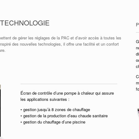
A TECHNOLOGIE
P
rmettent de gérer les réglages de la PAC et d’avoir accès à toutes les
G
iré des nouvelles technologies, il offre une facilité et un confort
n
ure.
d
o
c
C
m
f
Écran de contrôle d’une pompe à chaleur qui assure
les applications suivantes :
• gestion jusqu’à 8 zones de chauffage
• gestion de la production d’eau chaude sanitaire
• gestion du chauffage d’une piscine