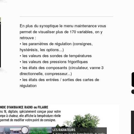
En plus du synoptique le menu maintenance vous
permet de visualiser plus de 170 variables, on y
retrouve :
• les paramètres de régulation (consignes,
hystérésis, les options...)
• les valeurs des sondes de températures
• les valeurs des pressions frigorifiques
• les états des composants (circulateur, vanne 3
directionnelle, compresseur...)
• les états des entrées / sorties des cartes de
régulation