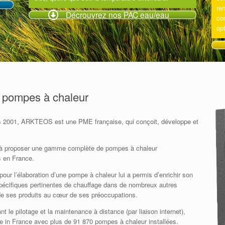
re
Décrouvrez nos PAC eau/eau
co
opt
 pompes à chaleur
is 2001, ARKTEOS est une PME française, qui conçoit, développe et
 à proposer une gamme complète de pompes à chaleur
s en France.
ur l’élaboration d’une pompe à chaleur lui a permis d’enrichir son
spécifiques pertinentes de chauffage dans de nombreux autres
de ses produits au cœur de ses préoccupations.
 le pilotage et la maintenance à distance (par liaison internet),
 in France avec plus de 91 870 pompes à chaleur installées.