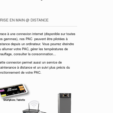
RISE EN MAIN @ DISTANCE
race à une connexion internet (disponible sur toutes
os gammes), nos PAC peuvent être pilotées à
istance depuis un ordinateur. Vous pourrez éteindre
u allumer votre PAC, gérer les températures de
hauffage, consulter la consommation...
ette connexion permet aussi un service de
aintenance à distance et un suivi plus précis du
onctionnement de votre PAC.